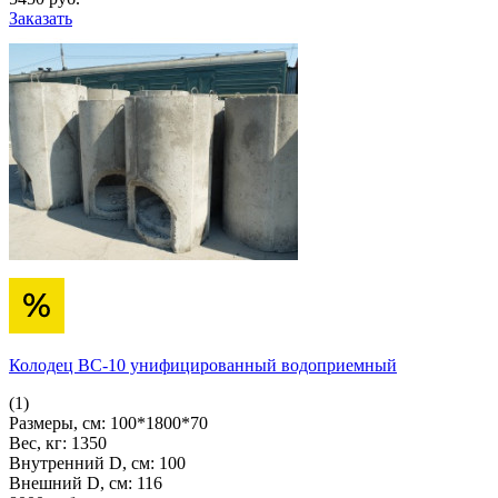
Заказать
Колодец ВС-10 унифицированный водоприемный
(1)
Размеры, см:
100*1800*70
Вес, кг:
1350
Внутренний D, см:
100
Внешний D, см:
116