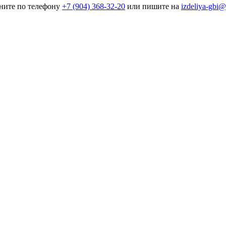
оните по телефону
+7 (904) 368-32-20
или пишите на
izdeliya-gbi