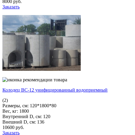
8000
pуб.
Заказать
Колодец ВС-12 унифицированный водоприемный
(2)
Размеры, см:
120*1800*80
Вес, кг:
1800
Внутренний D, см:
120
Внешний D, см:
136
10600
pуб.
Заказать