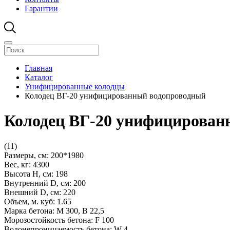
Гарантии
Главная
Каталог
Унифицированные колодцы
Колодец ВГ-20 унифицированный водопроводный
Колодец ВГ-20 унифицирован
(11)
Размеры, см:
200*1980
Вес, кг:
4300
Высота H, см:
198
Внутренний D, см:
200
Внешний D, см:
220
Объем, м. куб:
1.65
Марка бетона:
М 300, В 22,5
Морозостойкость бетона:
F 100
Водонепроницаемость бетона:
W 4