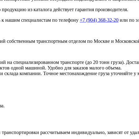
 продукцию из каталога действует гарантия производителя.
ь к нашим специалистам по телефону
+7 (904) 368-32-20
или по э
й собственным транспортным отделом по Москве и Московской
 на специализированном транспорте (до 20 тонн груза). Доста
ктов одной машиной. Удобно для заказов малого объема.
ли склада компании. Точное местонахождение груза уточняйте у 
за.
 транспортировки рассчитываем индивидуально, зависят от удале