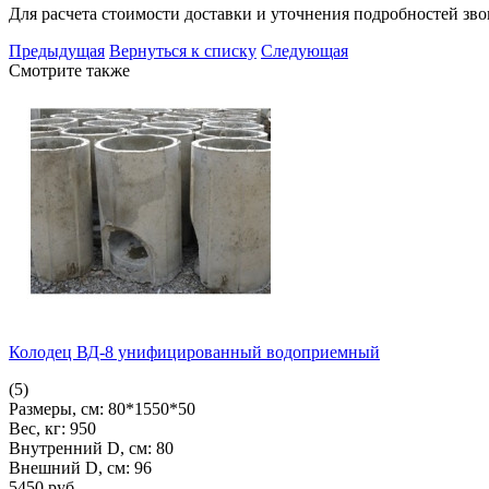
Для расчета стоимости доставки и уточнения подробностей зв
Предыдущая
Вернуться к списку
Следующая
Смотрите также
Колодец ВД-8 унифицированный водоприемный
(5)
Размеры, см:
80*1550*50
Вес, кг:
950
Внутренний D, см:
80
Внешний D, см:
96
5450
pуб.