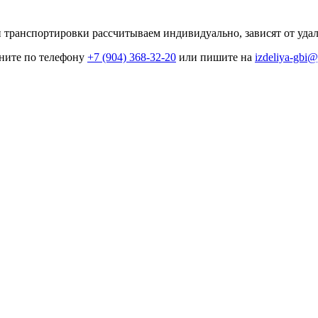
 транспортировки рассчитываем индивидуально, зависят от удале
оните по телефону
+7 (904) 368-32-20
или пишите на
izdeliya-gbi