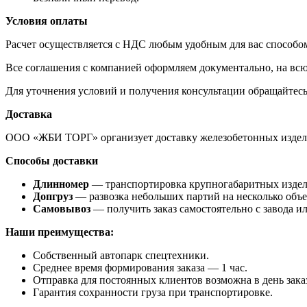
Условия оплаты
Расчет осуществляется с НДС любым удобным для вас способом
Все соглашения с компанией оформляем документально, на всю
Для уточнения условий и получения консультации обращайтес
Доставка
ООО «ЖБИ ТОРГ» организует доставку железобетонных издели
Способы доставки
Длинномер
— транспортировка крупногабаритных изделий
Допгруз
— развозка небольших партий на несколько объе
Самовывоз
— получить заказ самостоятельно с завода и
Наши преимущества:
Собственный автопарк спецтехники.
Среднее время формирования заказа — 1 час.
Отправка для постоянных клиентов возможна в день зака
Гарантия сохранности груза при транспортировке.