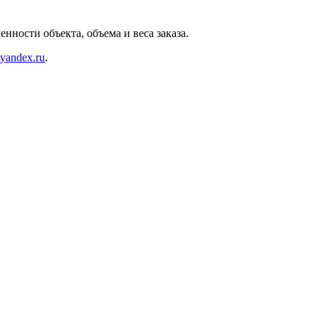
нности объекта, объема и веса заказа.
@yandex.ru
.