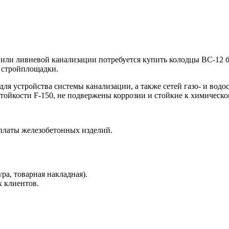
 или ливневой канализации потребуется купить колодцы ВС-12
о стройплощадки.
для устройства системы канализации, а также сетей газо- и в
стойкости F-150, не подвержены коррозии и стойкие к химическ
латы железобетонных изделий.
ра, товарная накладная).
х клиентов.