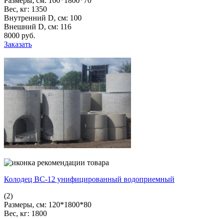
Размеры, см:
100*1800*70
Вес, кг:
1350
Внутренний D, см:
100
Внешний D, см:
116
8000
pуб.
Заказать
Колодец ВС-12 унифицированный водоприемный
(2)
Размеры, см:
120*1800*80
Вес, кг:
1800