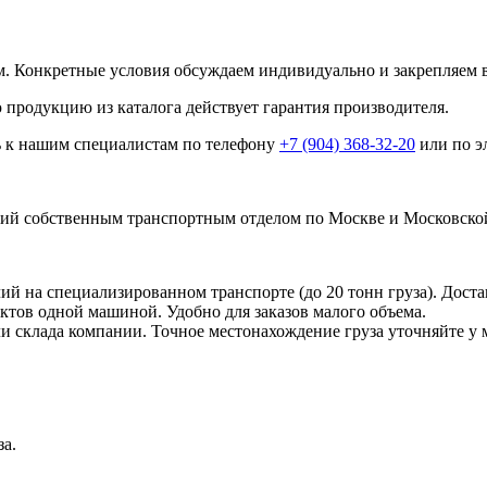
. Конкретные условия обсуждаем индивидуально и закрепляем в
 продукцию из каталога действует гарантия производителя.
ь к нашим специалистам по телефону
+7 (904) 368-32-20
или по э
й собственным транспортным отделом по Москве и Московской
 на специализированном транспорте (до 20 тонн груза). Доста
ктов одной машиной. Удобно для заказов малого объема.
ли склада компании. Точное местонахождение груза уточняйте у 
за.