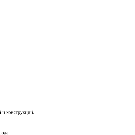
 и конструкций.
года.