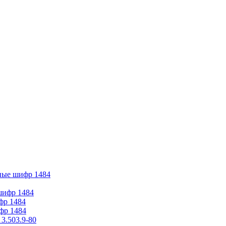
ные шифр 1484
 шифр 1484
фр 1484
фр 1484
3.503.9-80