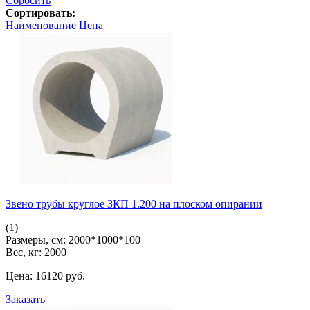
Сбросить
Сортировать:
Наименование
Цена
Звено трубы круглое ЗКП 1.200 на плоском опирании
(1)
Размеры, см:
2000*1000*100
Вес, кг:
2000
Цена:
16120
pуб.
Заказать