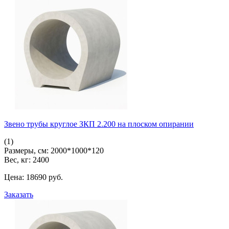
Звено трубы круглое ЗКП 2.200 на плоском опирании
(1)
Размеры, см:
2000*1000*120
Вес, кг:
2400
Цена:
18690
pуб.
Заказать