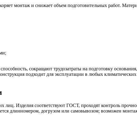
оряет монтаж и снижает объем подготовительных работ. Матери
ми;
пособность, сокращают трудозатраты на подготовку основания,
Конструкция подходит для эксплуатации в любых климатических
м
 лиц. Изделия соответствуют ГОСТ, проходят контроль прочнос
няется длинномером, догрузом или самовывозом; возможен монт