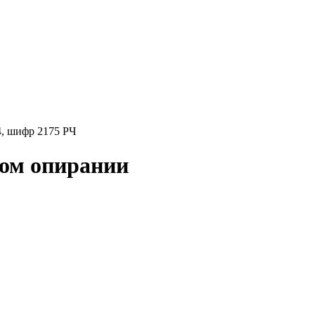
4, шифр 2175 РЧ
ком опирании