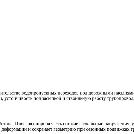
оительстве водопропускных переходов под дорожными насыпями
, устойчивость под засыпкой и стабильную работу трубопровода
етона. Плоская опорная часть снижает локальные напряжения, 
т деформации и сохраняет геометрию при сезонных подвижках г