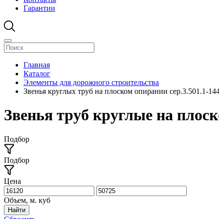
Гарантии
Главная
Каталог
Элементы для дорожного строительства
Звенья круглых труб на плоском опирании сер.3.501.1-14
Звенья труб круглые на плос
Подбор
Подбор
Цена
Объем, м. куб
Найти