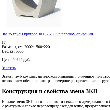
Звено трубы круглое ЗКП 7.200 на плоском опирании
(1)
Размеры, см:
2000*1500*220
Вес, кг:
6600
Цена:
50725
pуб.
Заказать
Звенья труб круглых на плоском опирании применяют при стр
основанием обеспечивают равномерное распределение нагрузки
Конструкция и свойства звена ЗКП
Каждое звено ЗКП изготавливают из тяжелого армированного б
Арматурный каркас перераспределяет давление, предотвращае