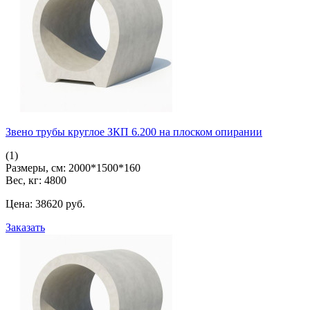
Звено трубы круглое ЗКП 6.200 на плоском опирании
(1)
Размеры, см:
2000*1500*160
Вес, кг:
4800
Цена:
38620
pуб.
Заказать