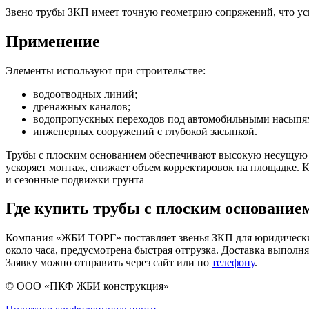
Звено трубы ЗКП имеет точную геометрию сопряжений, что уск
Применение
Элементы используют при строительстве:
водоотводных линий;
дренажных каналов;
водопропускных переходов под автомобильными насыпя
инженерных сооружений с глубокой засыпкой.
Трубы с плоским основанием обеспечивают высокую несущую с
ускоряет монтаж, снижает объем корректировок на площадке. 
и сезонные подвижки грунта
Где купить трубы с плоским основание
Компания «ЖБИ ТОРГ» поставляет звенья ЗКП для юридических
около часа, предусмотрена быстрая отгрузка. Доставка выпол
Заявку можно отправить через сайт или по
телефону
.
© ООО «ПКФ ЖБИ конструкция»