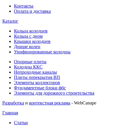
Контакты
Оплата и доставка
Каталог
Кольца колодцев
Кольца с дном
Крышки колодцев
Днище колец
Унифицированные колодцы
Опорные плиты
Колодцы ККС
Непроходные каналы
Плиты перекрытия ВП
Элементы коллекторов
Фундаментные блоки фбс
Элементы для дорожного строительства
Разработка
и
контекстная реклама
- WebCanape
Главная
Статьи