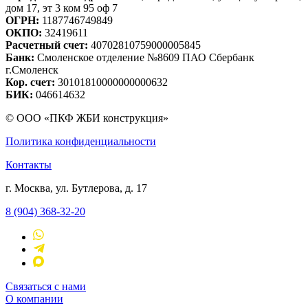
дом 17, эт 3 ком 95 оф 7
ОГРН:
1187746749849
ОКПО:
32419611
Расчетный счет:
40702810759000005845
Банк:
Смоленское отделение №8609 ПАО Сбербанк
г.Смоленск
Кор. счет:
30101810000000000632
БИК:
046614632
© ООО «ПКФ ЖБИ конструкция»
Политика конфиденциальности
Контакты
г. Москва, ул. Бутлерова, д. 17
8 (904) 368-32-20
Связаться с нами
О компании