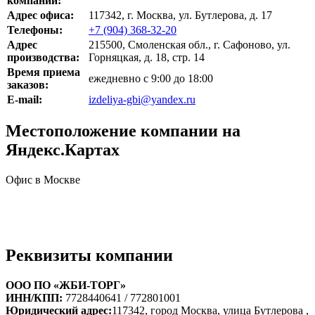
компании:
Адрес офиса:
117342,
г. Москва
,
ул.
Бутлерова
, д. 17
Телефоны:
+7 (904) 368-32-20
Адрес
215500
,
Смоленская обл., г. Сафоново
,
ул.
производства:
Горняцкая, д. 18, стр. 14
Время приема
ежедневно с 9:00 до 18:00
заказов:
E-mail:
izdeliya-gbi@yandex.ru
Местоположение компании на
Яндекс.Картах
Офис в Москве
Реквизиты компании
ООО ПО «ЖБИ-ТОРГ»
ИНН/КПП:
7728440641 / 772801001
Юридический адрес:
117342, город Москва, улица Бутлерова ,