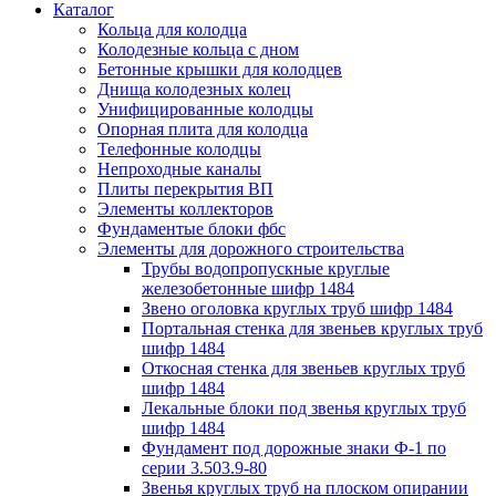
Каталог
Кольца для колодца
Колодезные кольца с дном
Бетонные крышки для колодцев
Днища колодезных колец
Унифицированные колодцы
Опорная плита для колодца
Телефонные колодцы
Непроходные каналы
Плиты перекрытия ВП
Элементы коллекторов
Фундаментые блоки фбс
Элементы для дорожного строительства
Трубы водопропускные круглые
железобетонные шифр 1484
Звено оголовка круглых труб шифр 1484
Портальная стенка для звеньев круглых труб
шифр 1484
Откосная стенка для звеньев круглых труб
шифр 1484
Лекальные блоки под звенья круглых труб
шифр 1484
Фундамент под дорожные знаки Ф-1 по
серии 3.503.9-80
Звенья круглых труб на плоском опирании