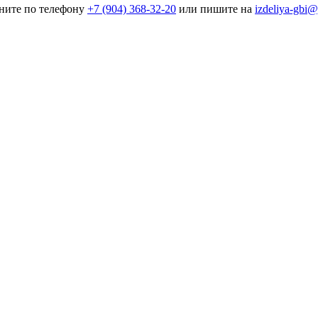
оните по телефону
+7 (904) 368-32-20
или пишите на
izdeliya-gbi