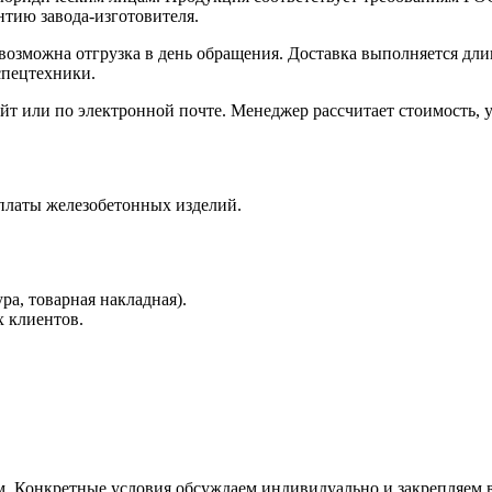
нтию завода-изготовителя.
 возможна отгрузка в день обращения. Доставка выполняется д
спецтехники.
айт или по электронной почте. Менеджер рассчитает стоимость, 
латы железобетонных изделий.
а, товарная накладная).
х клиентов.
. Конкретные условия обсуждаем индивидуально и закрепляем в