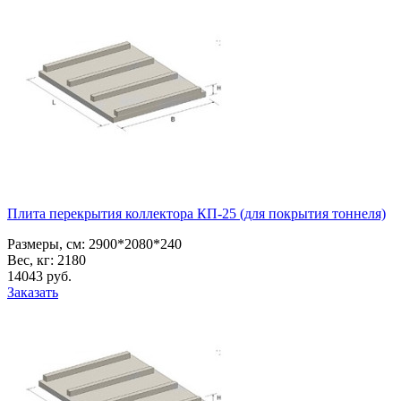
Плита перекрытия коллектора КП-25 (для покрытия тоннеля)
Размеры, см:
2900*2080*240
Вес, кг:
2180
14043
pуб.
Заказать