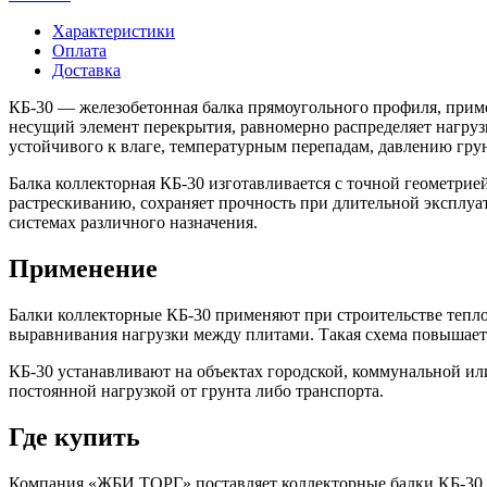
Характеристики
Оплата
Доставка
КБ-30 — железобетонная балка прямоугольного профиля, приме
несущий элемент перекрытия, равномерно распределяет нагруз
устойчивого к влаге, температурным перепадам, давлению грун
Балка коллекторная КБ-30 изготавливается с точной геометрие
растрескиванию, сохраняет прочность при длительной эксплу
системах различного назначения.
Применение
Балки коллекторные КБ-30 применяют при строительстве тепл
выравнивания нагрузки между плитами. Такая схема повышает
КБ-30 устанавливают на объектах городской, коммунальной 
постоянной нагрузкой от грунта либо транспорта.
Где купить
Компания «ЖБИ ТОРГ» поставляет коллекторные балки КБ-30 