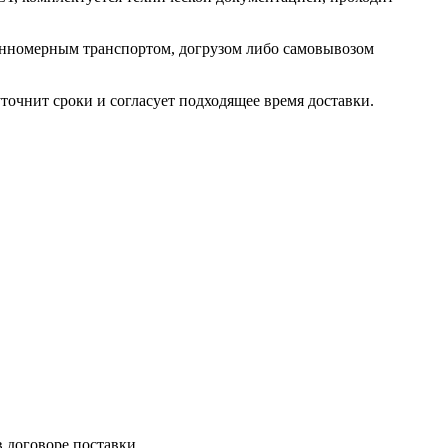
линномерным транспортом, догрузом либо самовывозом
уточнит сроки и согласует подходящее время доставки.
 договоре поставки.