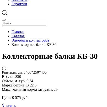
Гарантии
Главная
Каталог
Элементы коллекторов
Коллекторные балки КБ-30
Коллекторные балки КБ-30
(1)
Размеры, см:
3400*250*400
Вес, кг:
850
Объем, м. куб:
0.34
Марка бетона:
В 22,5
Максимальная норма загрузки:
29
Цена:
9 575
pуб.
Заказать