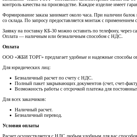
контроль качества на производстве. Каждое изделие имеет гара
Формирование заказа занимает около часа. При наличии балок
со склада. По запросу предоставляется монтаж с применением 
Заявку на поставку КБ-30 можно оставить по телефону, через с
Оплата — наличным или безналичным способом с НДС.
Оплата
ООО «ЖБИ ТОРГ» предлагает удобные и надежные способы оп
Для юридических лиц:
Безналичный расчет по счету с НДС.
Полный пакет закрывающих документов (счет, счет-фактур
Возможность работы с отсрочкой платежа для постоянны
Для всех заказчиков:
Наличный расчет.
Безналичный перевод.
Условия оплаты
Расчет осуществляется с НДС любым удобным для вас способом