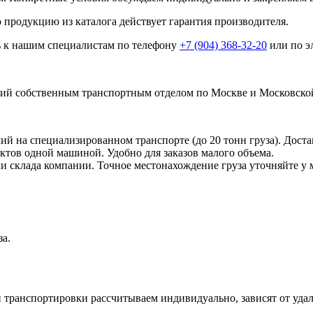
 продукцию из каталога действует гарантия производителя.
ь к нашим специалистам по телефону
+7 (904) 368-32-20
или по э
й собственным транспортным отделом по Москве и Московской
 на специализированном транспорте (до 20 тонн груза). Доста
ктов одной машиной. Удобно для заказов малого объема.
ли склада компании. Точное местонахождение груза уточняйте у 
за.
 транспортировки рассчитываем индивидуально, зависят от удале