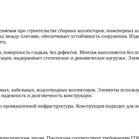
няемая при строительстве сборных коллекторов, инженерных ка
ку между плитами, обеспечивает устойчивость сооружения. Изде
та.
й, поверхность гладкая, без дефектов. Монтаж выполняется без 
атации, выдерживает статические и динамические нагрузки. Эл
овых, кабельных, водоотводных коллекторов. Элементы использ
 надежность и долговечность конструкции.
или промышленной инфраструктуры. Конструкция подходит для 
юридическим лицам. Продукция соответствует требованиям ГОС