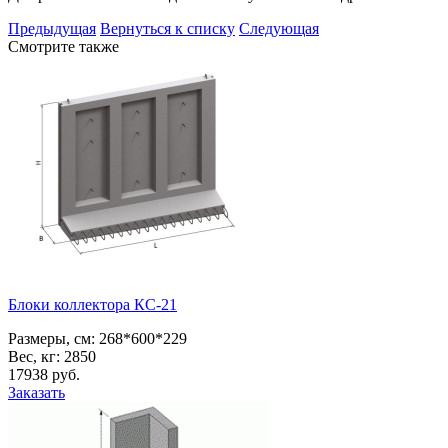
Предыдущая
Вернуться к списку
Следующая
Смотрите также
Блоки коллектора КС-21
Размеры, см:
268*600*229
Вес, кг:
2850
17938
pуб.
Заказать