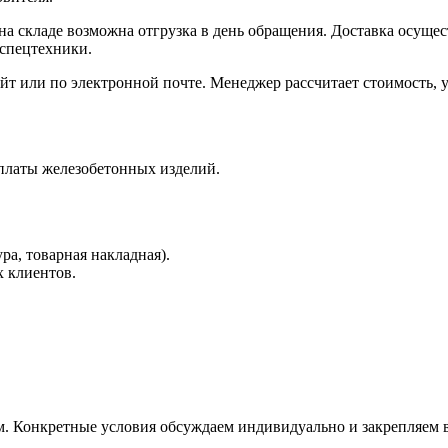
 на складе возможна отгрузка в день обращения. Доставка осущ
 спецтехники.
айт или по электронной почте. Менеджер рассчитает стоимость, 
латы железобетонных изделий.
а, товарная накладная).
х клиентов.
. Конкретные условия обсуждаем индивидуально и закрепляем в