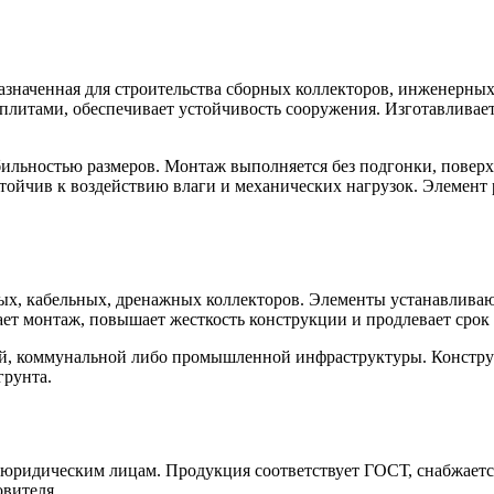
азначенная для строительства сборных коллекторов, инженерны
литами, обеспечивает устойчивость сооружения. Изготавливаетс
бильностью размеров. Монтаж выполняется без подгонки, поверхн
стойчив к воздействию влаги и механических нагрузок. Элемен
х, кабельных, дренажных коллекторов. Элементы устанавливаю
ет монтаж, повышает жесткость конструкции и продлевает срок
ой, коммунальной либо промышленной инфраструктуры. Констру
грунта.
ридическим лицам. Продукция соответствует ГОСТ, снабжается
овителя.