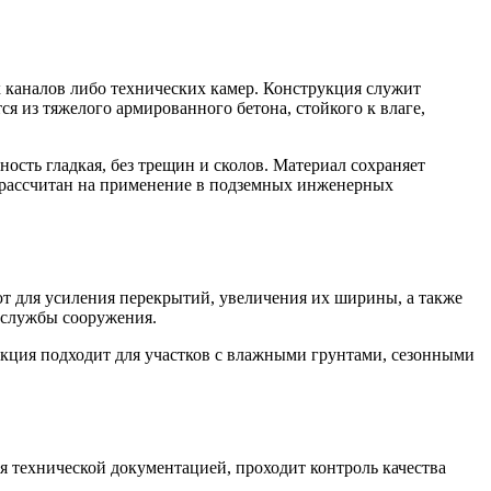
х каналов либо технических камер. Конструкция служит
я из тяжелого армированного бетона, стойкого к влаге,
ость гладкая, без трещин и сколов. Материал сохраняет
т рассчитан на применение в подземных инженерных
т для усиления перекрытий, увеличения их ширины, а также
 службы сооружения.
кция подходит для участков с влажными грунтами, сезонными
 технической документацией, проходит контроль качества