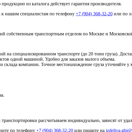
 продукцию из каталога действует гарантия производителя.
ь к нашим специалистам по телефону
+7 (904) 368-32-20
или по э
й собственным транспортным отделом по Москве и Московской
 на специализированном транспорте (до 20 тонн груза). Доста
ктов одной машиной. Удобно для заказов малого объема.
ли склада компании. Точное местонахождение груза уточняйте у 
за.
 транспортировки рассчитываем индивидуально, зависят от удале
оните по телефону
+7 (904) 368-32-20
или пишите на
izdeliya-gbi