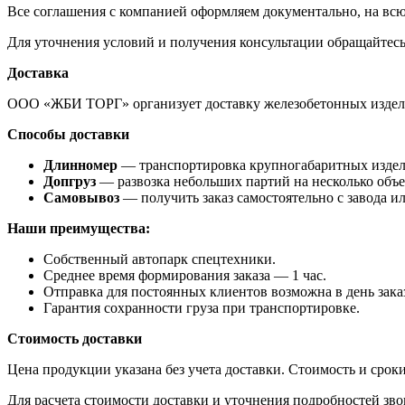
Все соглашения с компанией оформляем документально, на всю
Для уточнения условий и получения консультации обращайтес
Доставка
ООО «ЖБИ ТОРГ» организует доставку железобетонных издели
Способы доставки
Длинномер
— транспортировка крупногабаритных изделий
Допгруз
— развозка небольших партий на несколько объе
Самовывоз
— получить заказ самостоятельно с завода и
Наши преимущества:
Собственный автопарк спецтехники.
Среднее время формирования заказа — 1 час.
Отправка для постоянных клиентов возможна в день зака
Гарантия сохранности груза при транспортировке.
Стоимость доставки
Цена продукции указана без учета доставки. Стоимость и сроки
Для расчета стоимости доставки и уточнения подробностей зв