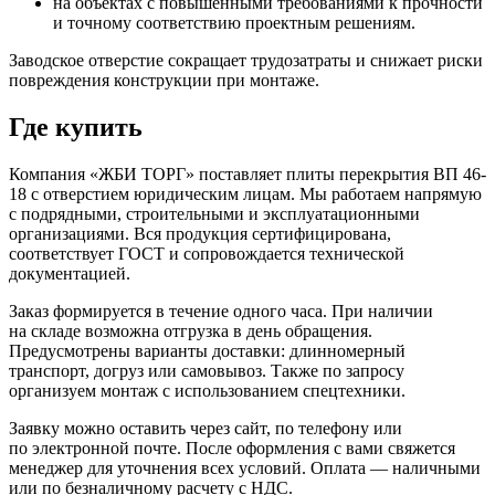
на объектах с повышенными требованиями к прочности
и точному соответствию проектным решениям.
Заводское отверстие сокращает трудозатраты и снижает риски
повреждения конструкции при монтаже.
Где купить
Компания «ЖБИ ТОРГ» поставляет плиты перекрытия ВП 46-
18 с отверстием юридическим лицам. Мы работаем напрямую
с подрядными, строительными и эксплуатационными
организациями. Вся продукция сертифицирована,
соответствует ГОСТ и сопровождается технической
документацией.
Заказ формируется в течение одного часа. При наличии
на складе возможна отгрузка в день обращения.
Предусмотрены варианты доставки: длинномерный
транспорт, догруз или самовывоз. Также по запросу
организуем монтаж с использованием спецтехники.
Заявку можно оставить через сайт, по телефону или
по электронной почте. После оформления с вами свяжется
менеджер для уточнения всех условий. Оплата — наличными
или по безналичному расчету с НДС.