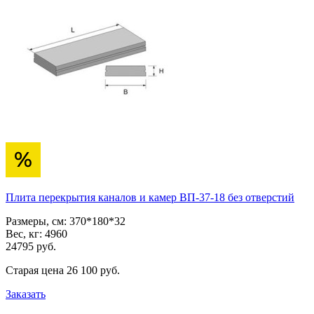
Плита перекрытия каналов и камер ВП-37-18 без отверстий
Размеры, см:
370*180*32
Вес, кг:
4960
24795
pуб.
Старая цена
26 100
pуб.
Заказать