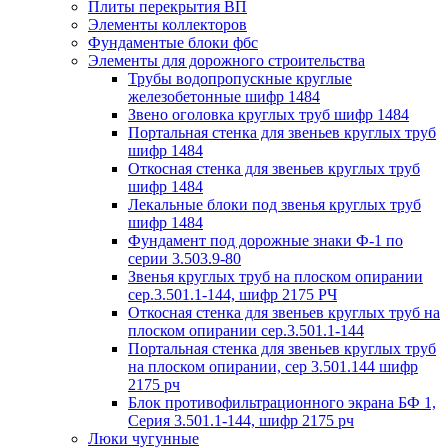
Плиты перекрытия ВП
Элементы коллекторов
Фундаментые блоки фбс
Элементы для дорожного строительства
Трубы водопропускные круглые
железобетонные шифр 1484
Звено оголовка круглых труб шифр 1484
Портальная стенка для звеньев круглых труб
шифр 1484
Откосная стенка для звеньев круглых труб
шифр 1484
Лекальные блоки под звенья круглых труб
шифр 1484
Фундамент под дорожные знаки Ф-1 по
серии 3.503.9-80
Звенья круглых труб на плоском опирании
сер.3.501.1-144, шифр 2175 РЧ
Откосная стенка для звеньев круглых труб на
плоском опирании сер.3.501.1-144
Портальная стенка для звеньев круглых труб
на плоском опирании, сер 3.501.144 шифр
2175 рч
Блок противофильтрационного экрана БФ 1,
Серия 3.501.1-144, шифр 2175 рч
Люки чугунные