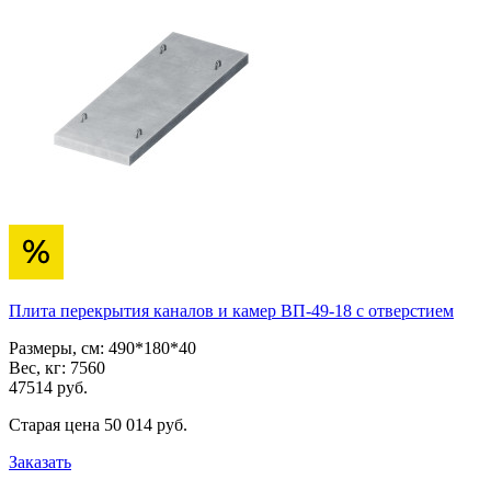
Плита перекрытия каналов и камер ВП-49-18 с отверстием
Размеры, см:
490*180*40
Вес, кг:
7560
47514
pуб.
Старая цена
50 014
pуб.
Заказать