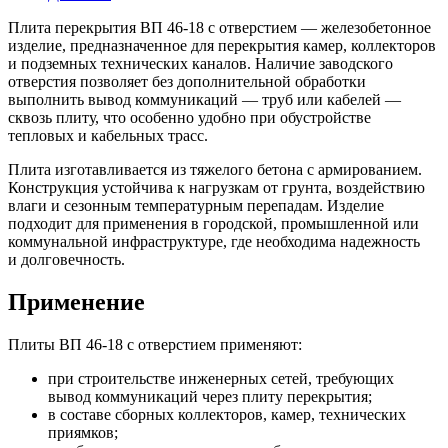
Плита перекрытия ВП 46-18 с отверстием — железобетонное
изделие, предназначенное для перекрытия камер, коллекторов
и подземных технических каналов. Наличие заводского
отверстия позволяет без дополнительной обработки
выполнить вывод коммуникаций — труб или кабелей —
сквозь плиту, что особенно удобно при обустройстве
тепловых и кабельных трасс.
Плита изготавливается из тяжелого бетона с армированием.
Конструкция устойчива к нагрузкам от грунта, воздействию
влаги и сезонным температурным перепадам. Изделие
подходит для применения в городской, промышленной или
коммунальной инфраструктуре, где необходима надежность
и долговечность.
Применение
Плиты ВП 46-18 с отверстием применяют:
при строительстве инженерных сетей, требующих
вывод коммуникаций через плиту перекрытия;
в составе сборных коллекторов, камер, технических
приямков;