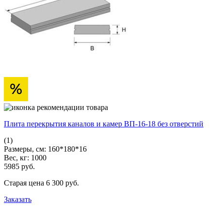
Плита перекрытия каналов и камер ВП-16-18 без отверстий
(1)
Размеры, см:
160*180*16
Вес, кг:
1000
5985
pуб.
Старая цена
6 300
pуб.
Заказать