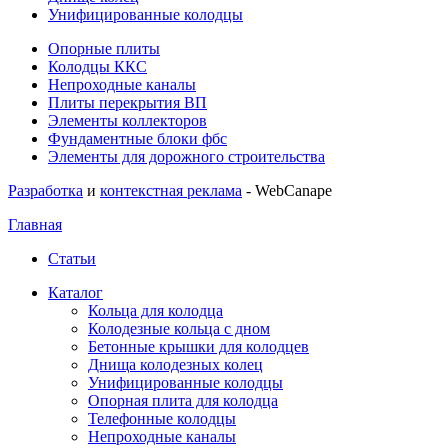
Унифицированные колодцы
Опорные плиты
Колодцы ККС
Непроходные каналы
Плиты перекрытия ВП
Элементы коллекторов
Фундаментные блоки фбс
Элементы для дорожного строительства
Разработка
и
контекстная реклама
- WebCanape
Главная
Статьи
Каталог
Кольца для колодца
Колодезные кольца с дном
Бетонные крышки для колодцев
Днища колодезных колец
Унифицированные колодцы
Опорная плита для колодца
Телефонные колодцы
Непроходные каналы