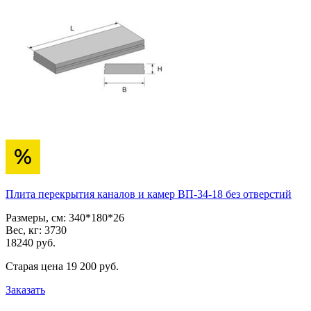
Плита перекрытия каналов и камер ВП-34-18 без отверстий
Размеры, см:
340*180*26
Вес, кг:
3730
18240
pуб.
Старая цена
19 200
pуб.
Заказать