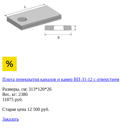
Плита перекрытия каналов и камер ВП-31-12 с отверстием
Размеры, см:
313*120*26
Вес, кг:
2380
11875
pуб.
Старая цена
12 500
pуб.
Заказать