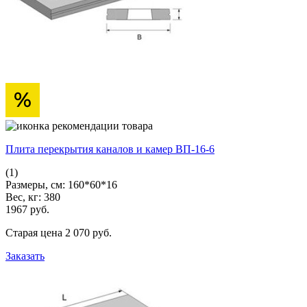
Плита перекрытия каналов и камер ВП-16-6
(1)
Размеры, см:
160*60*16
Вес, кг:
380
1967
pуб.
Старая цена
2 070
pуб.
Заказать