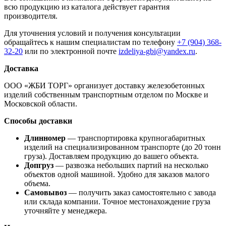
всю продукцию из каталога действует гарантия
производителя.
Для уточнения условий и получения консультации
обращайтесь к нашим специалистам по телефону
+7 (904) 368-
32-20
или по электронной почте
izdeliya-gbi@yandex.ru
.
Доставка
ООО «ЖБИ ТОРГ» организует доставку железобетонных
изделий собственным транспортным отделом по Москве и
Московской области.
Способы доставки
Длинномер
— транспортировка крупногабаритных
изделий на специализированном транспорте (до 20 тонн
груза). Доставляем продукцию до вашего объекта.
Допгруз
— развозка небольших партий на несколько
объектов одной машиной. Удобно для заказов малого
объема.
Самовывоз
— получить заказ самостоятельно с завода
или склада компании. Точное местонахождение груза
уточняйте у менеджера.