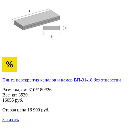
Плита перекрытия каналов и камер ВП-31-18 без отверстий
Размеры, см:
310*180*26
Вес, кг:
3530
16055
pуб.
Старая цена
16 900
pуб.
Заказать