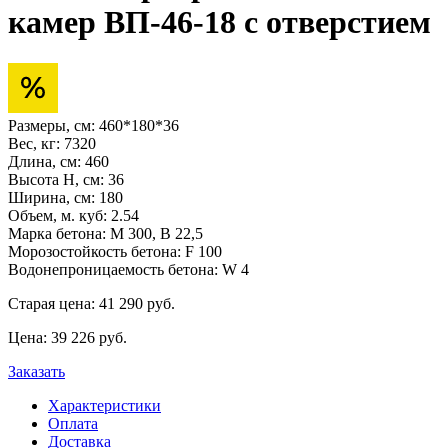
камер ВП-46-18 с отверстием
Размеры, см:
460*180*36
Вес, кг:
7320
Длина, см:
460
Высота H, см:
36
Ширина, см:
180
Объем, м. куб:
2.54
Марка бетона:
М 300, В 22,5
Морозостойкость бетона:
F 100
Водонепроницаемость бетона:
W 4
Старая цена:
41 290 pуб.
Цена:
39 226
pуб.
Заказать
Характеристики
Оплата
Доставка