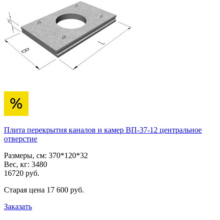
Плита перекрытия каналов и камер ВП-37-12 центральное
отверстие
Размеры, см:
370*120*32
Вес, кг:
3480
16720
pуб.
Старая цена
17 600
pуб.
Заказать