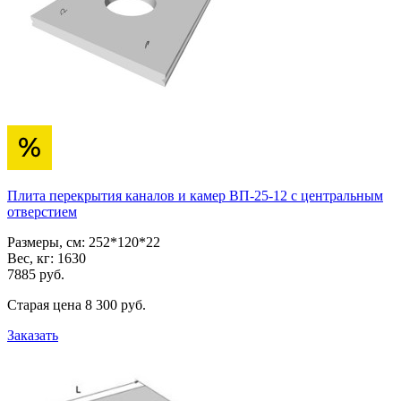
Плита перекрытия каналов и камер ВП-25-12 с центральным
отверстием
Размеры, см:
252*120*22
Вес, кг:
1630
7885
pуб.
Старая цена
8 300
pуб.
Заказать