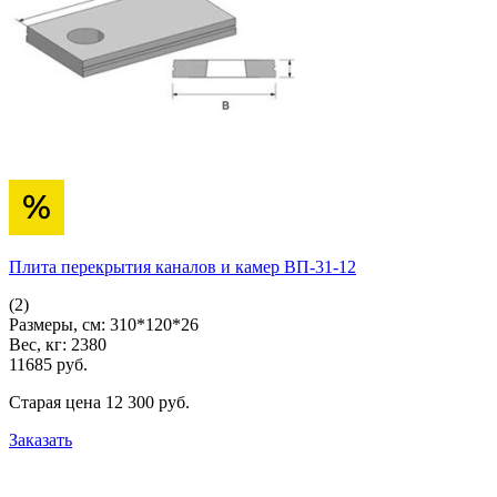
Плита перекрытия каналов и камер ВП-31-12
(2)
Размеры, см:
310*120*26
Вес, кг:
2380
11685
pуб.
Старая цена
12 300
pуб.
Заказать