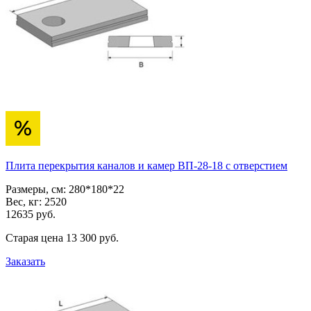
Плита перекрытия каналов и камер ВП-28-18 с отверстием
Размеры, см:
280*180*22
Вес, кг:
2520
12635
pуб.
Старая цена
13 300
pуб.
Заказать