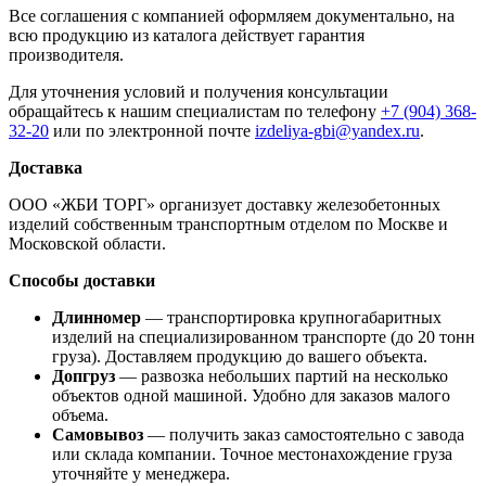
Все соглашения с компанией оформляем документально, на
всю продукцию из каталога действует гарантия
производителя.
Для уточнения условий и получения консультации
обращайтесь к нашим специалистам по телефону
+7 (904) 368-
32-20
или по электронной почте
izdeliya-gbi@yandex.ru
.
Доставка
ООО «ЖБИ ТОРГ» организует доставку железобетонных
изделий собственным транспортным отделом по Москве и
Московской области.
Способы доставки
Длинномер
— транспортировка крупногабаритных
изделий на специализированном транспорте (до 20 тонн
груза). Доставляем продукцию до вашего объекта.
Допгруз
— развозка небольших партий на несколько
объектов одной машиной. Удобно для заказов малого
объема.
Самовывоз
— получить заказ самостоятельно с завода
или склада компании. Точное местонахождение груза
уточняйте у менеджера.