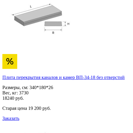
Плита перекрытия каналов и камер ВП-34-18 без отверстий
Размеры, см:
340*180*26
Вес, кг:
3730
18240
pуб.
Старая цена
19 200
pуб.
Заказать