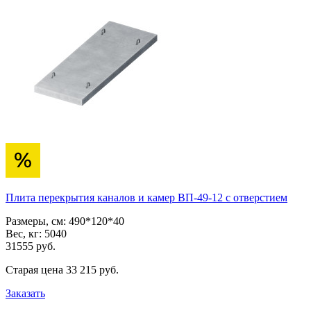
Плита перекрытия каналов и камер ВП-49-12 с отверстием
Размеры, см:
490*120*40
Вес, кг:
5040
31555
pуб.
Старая цена
33 215
pуб.
Заказать