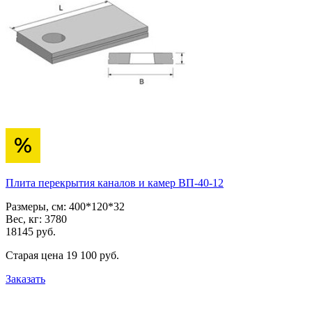
Плита перекрытия каналов и камер ВП-40-12
Размеры, см:
400*120*32
Вес, кг:
3780
18145
pуб.
Старая цена
19 100
pуб.
Заказать