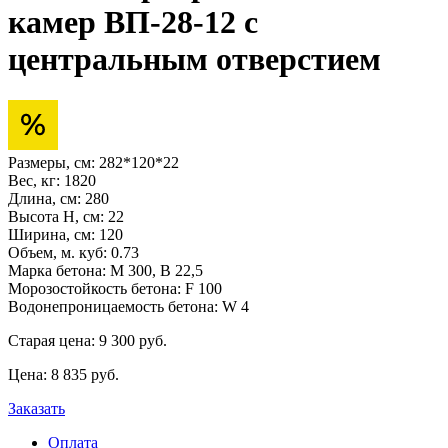
камер ВП-28-12 с
центральным отверстием
Размеры, см:
282*120*22
Вес, кг:
1820
Длина, см:
280
Высота H, см:
22
Ширина, см:
120
Объем, м. куб:
0.73
Марка бетона:
М 300, В 22,5
Морозостойкость бетона:
F 100
Водонепроницаемость бетона:
W 4
Старая цена:
9 300 pуб.
Цена:
8 835
pуб.
Заказать
Оплата