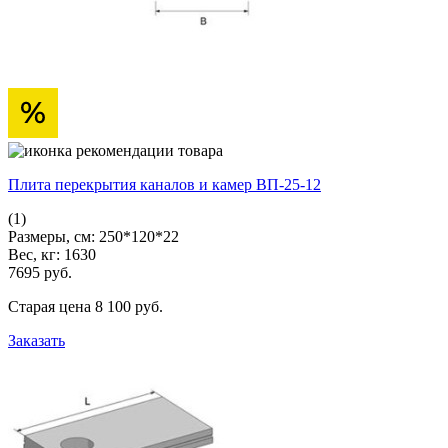
Плита перекрытия каналов и камер ВП-25-12
(1)
Размеры, см:
250*120*22
Вес, кг:
1630
7695
pуб.
Старая цена
8 100
pуб.
Заказать