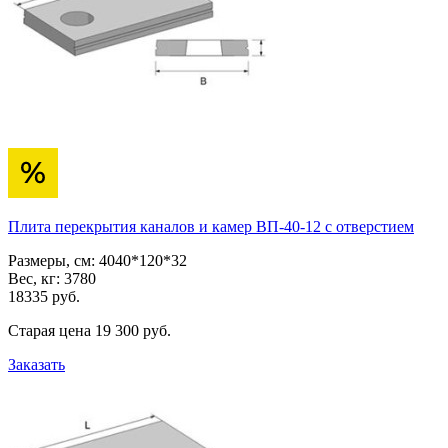
Плита перекрытия каналов и камер ВП-40-12 с отверстием
Размеры, см:
4040*120*32
Вес, кг:
3780
18335
pуб.
Старая цена
19 300
pуб.
Заказать