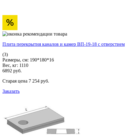
Плита перекрытия каналов и камер ВП-19-18 с отверстием
(3)
Размеры, см:
190*180*16
Вес, кг:
1110
6892
pуб.
Старая цена
7 254
pуб.
Заказать