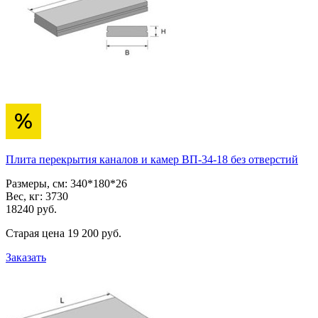
Плита перекрытия каналов и камер ВП-34-18 без отверстий
Размеры, см:
340*180*26
Вес, кг:
3730
18240
pуб.
Старая цена
19 200
pуб.
Заказать