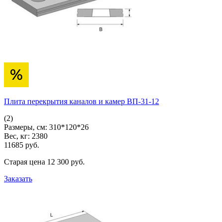
Плита перекрытия каналов и камер ВП-31-12
(2)
Размеры, см:
310*120*26
Вес, кг:
2380
11685
pуб.
Старая цена
12 300
pуб.
Заказать