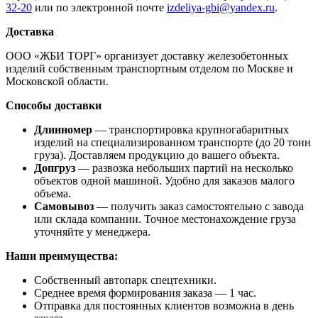
32-20
или по электронной почте
izdeliya-gbi@yandex.ru
.
Доставка
ООО «ЖБИ ТОРГ» организует доставку железобетонных
изделий собственным транспортным отделом по Москве и
Московской области.
Способы доставки
Длинномер
— транспортировка крупногабаритных
изделий на специализированном транспорте (до 20 тонн
груза). Доставляем продукцию до вашего объекта.
Допгруз
— развозка небольших партий на несколько
объектов одной машиной. Удобно для заказов малого
объема.
Самовывоз
— получить заказ самостоятельно с завода
или склада компании. Точное местонахождение груза
уточняйте у менеджера.
Наши преимущества:
Собственный автопарк спецтехники.
Среднее время формирования заказа — 1 час.
Отправка для постоянных клиентов возможна в день