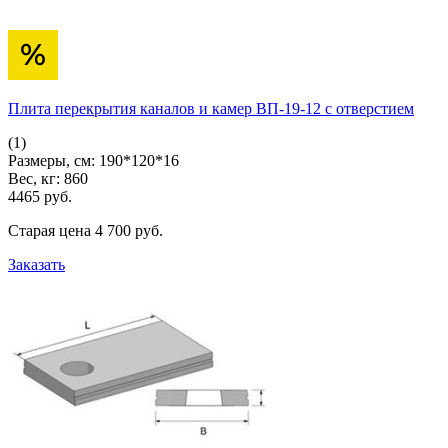
Плита перекрытия каналов и камер ВП-19-12 с отверстием
(1)
Размеры, см:
190*120*16
Вес, кг:
860
4465
pуб.
Старая цена
4 700
pуб.
Заказать