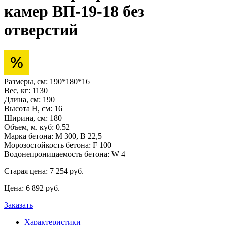
камер ВП-19-18 без
отверстий
Размеры, см:
190*180*16
Вес, кг:
1130
Длина, см:
190
Высота H, см:
16
Ширина, см:
180
Объем, м. куб:
0.52
Марка бетона:
М 300, В 22,5
Морозостойкость бетона:
F 100
Водонепроницаемость бетона:
W 4
Старая цена:
7 254 pуб.
Цена:
6 892
pуб.
Заказать
Характеристики