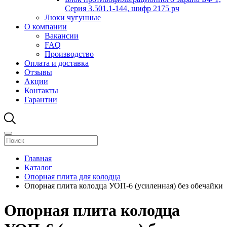
Серия 3.501.1-144, шифр 2175 рч
Люки чугунные
О компании
Вакансии
FAQ
Производство
Оплата и доставка
Отзывы
Акции
Контакты
Гарантии
Главная
Каталог
Опорная плита для колодца
Опорная плита колодца УОП-6 (усиленная) без обечайки
Опорная плита колодца