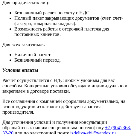
Для юридических лиц:
Безналичный расчет по счету с НДС.
Полный пакет закрывающих документов (счет, счет-
фактура, товарная накладная).
Возможность работы с отсрочкой платежа для
постоянных клиентов.
Для всех заказчиков:
Наличный расчет.
Безналичный перевод.
Условия оплаты
Расчет осуществляется с НДС любым удобным для вас
способом. Конкретные условия обсуждаем индивидуально и
закрепляем в договоре поставки.
Все соглашения с компанией оформляем документально, на
всю продукцию из каталога действует гарантия
производителя.
Для уточнения условий и получения консультации
обращайтесь к нашим специалистам по телефону
+7 (904) 368-
32-20
или по электронной почте
izdeliya-gbi@yandex.ru
.