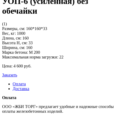
УОП-6 (усиленная) без
обечайки
(1)
Размеры, см:
160*160*33
Вес, кг:
1000
Длина, см:
160
Высота H, см:
33
Ширина, см:
160
Марка бетона:
М 200
Максимальная норма загрузки:
22
Цена:
4 600
pуб.
Заказать
Оплата
Доставка
Оплата
ООО «ЖБИ ТОРГ» предлагает удобные и надежные способы
оплаты железобетонных изделий.