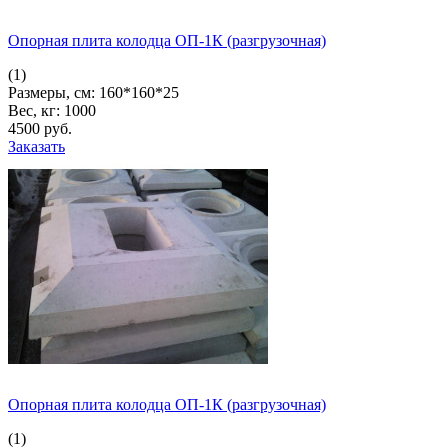
Опорная плита колодца ОП-1К (разгрузочная)
(1)
Размеры, см:
160*160*25
Вес, кг:
1000
4500
pуб.
Заказать
Опорная плита колодца ОП-1К (разгрузочная)
(1)