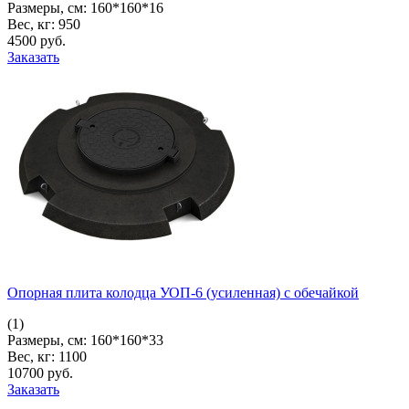
Размеры, см:
160*160*16
Вес, кг:
950
4500
pуб.
Заказать
Опорная плита колодца УОП-6 (усиленная) с обечайкой
(1)
Размеры, см:
160*160*33
Вес, кг:
1100
10700
pуб.
Заказать