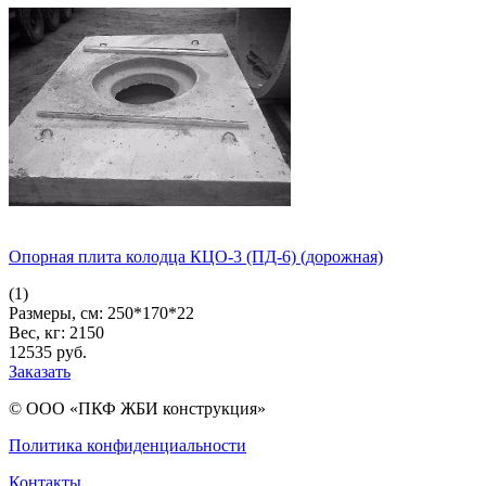
Опорная плита колодца КЦО-3 (ПД-6) (дорожная)
(1)
Размеры, см:
250*170*22
Вес, кг:
2150
12535
pуб.
Заказать
© ООО «ПКФ ЖБИ конструкция»
Политика конфиденциальности
Контакты