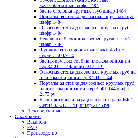
железобетонные шифр 1484
Звено оголовка круглых труб шифр 1484
Портальная стенка для звеньев круглых труб
шифр 1484
Откосная стенка для звеньев круглых труб
шифр 1484
Лекальные блоки под звенья круглых труб
шифр 1484
Фундамент под дорожные знаки Ф-1 по
серии 3.503.9-80
Звенья круглых труб на плоском опирании
сер.3.501.1-144, шифр 2175 РЧ
Откосная стенка для звеньев круглых труб на
плоском опирании сер.3.501.1-144
Портальная стенка для звеньев круглых труб
на плоском опирании, сер 3.501.144 шифр
2175 рч
Блок противофильтрационного экрана БФ 1,
Серия 3.501.1-144, шифр 2175 рч
Люки чугунные
О компании
Вакансии
FAQ
Производство