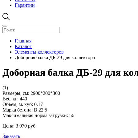
Гарантии
Главная
Каталог
Элементы коллекторов
Доборная балка ДБ-29 для коллектора
Доборная балка ДБ-29 для ко
(1)
Размеры, см:
2900*200*300
Вес, кг:
440
Объем, м. куб:
0.17
Марка бетона:
В 22,5
Максимальная норма загрузки:
56
Цена:
3 970
pуб.
Заказать