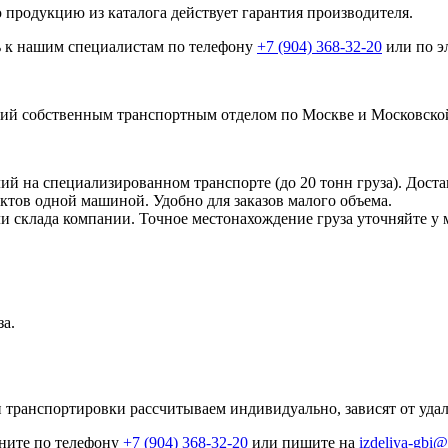
 продукцию из каталога действует гарантия производителя.
ь к нашим специалистам по телефону
+7 (904) 368-32-20
или по э
й собственным транспортным отделом по Москве и Московской
 на специализированном транспорте (до 20 тонн груза). Доста
ктов одной машиной. Удобно для заказов малого объема.
ли склада компании. Точное местонахождение груза уточняйте у 
за.
 транспортировки рассчитываем индивидуально, зависят от удале
оните по телефону
+7 (904) 368-32-20
или пишите на
izdeliya-gbi