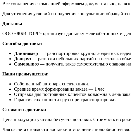
Все соглашения с компанией оформляем документально, на всю
Для уточнения условий и получения консультации обращайтес
Доставка
ООО «ЖБИ ТОРГ» организует доставку железобетонных издели
Способы доставки
Длинномер
— транспортировка крупногабаритных изделий
Допгруз
— развозка небольших партий на несколько объе
Самовывоз
— получить заказ самостоятельно с завода и
Наши преимущества:
Собственный автопарк спецтехники.
Среднее время формирования заказа — 1 час.
Отправка для постоянных клиентов возможна в день зака
Гарантия сохранности груза при транспортировке.
Стоимость доставки
Цена продукции указана без учета доставки. Стоимость и сроки
Для расчета стоимости доставки и уточнения подробностей зв