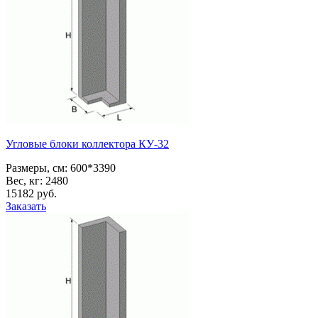
Угловые блоки коллектора КУ-32
Размеры, см:
600*3390
Вес, кг:
2480
15182
pуб.
Заказать