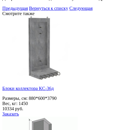
Предыдущая
Вернуться к списку
Следующая
Смотрите также
Блоки коллектора КС-36д
Размеры, см:
880*600*3790
Вес, кг:
1450
10334
pуб.
Заказать