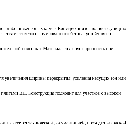
налов либо инженерных камер. Конструкция выполняет функцию
вается из тяжелого армированного бетона, устойчивого
лнительной подгонки. Материал сохраняет прочность при
для увеличения ширины перекрытия, усиления несущих зон или
плитами ВП. Конструкция подходит для участков с высокой
мплектуется технической документацией, проходит заводской