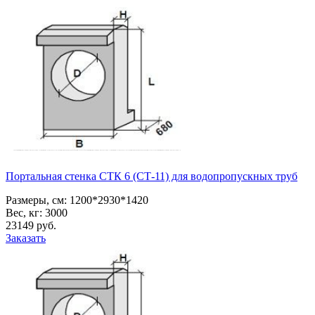
Портальная стенка СТК 6 (СТ-11) для водопропускных труб
Размеры, см:
1200*2930*1420
Вес, кг:
3000
23149
pуб.
Заказать