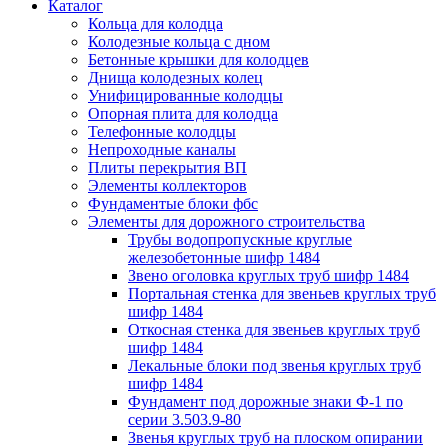
Каталог
Кольца для колодца
Колодезные кольца с дном
Бетонные крышки для колодцев
Днища колодезных колец
Унифицированные колодцы
Опорная плита для колодца
Телефонные колодцы
Непроходные каналы
Плиты перекрытия ВП
Элементы коллекторов
Фундаментые блоки фбс
Элементы для дорожного строительства
Трубы водопропускные круглые
железобетонные шифр 1484
Звено оголовка круглых труб шифр 1484
Портальная стенка для звеньев круглых труб
шифр 1484
Откосная стенка для звеньев круглых труб
шифр 1484
Лекальные блоки под звенья круглых труб
шифр 1484
Фундамент под дорожные знаки Ф-1 по
серии 3.503.9-80
Звенья круглых труб на плоском опирании