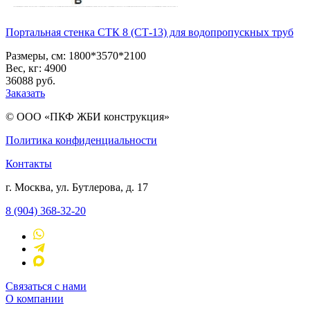
Портальная стенка СТК 8 (СТ-13) для водопропускных труб
Размеры, см:
1800*3570*2100
Вес, кг:
4900
36088
pуб.
Заказать
© ООО «ПКФ ЖБИ конструкция»
Политика конфиденциальности
Контакты
г. Москва, ул. Бутлерова, д. 17
8 (904) 368-32-20
Связаться с нами
О компании