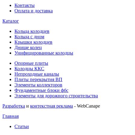
Контакты
Оплата и доставка
Каталог
Кольца колодцев
Кольца с дном
Крышки колодцев
Днище колец
Унифицированные колодцы
Опорные плиты
Колодцы ККС
Непроходные каналы
Плиты перекрытия ВП
Элементы коллекторов
Фундаментные блоки фбс
Элементы для дорожного строительства
Разработка
и
контекстная реклама
- WebCanape
Главная
Статьи