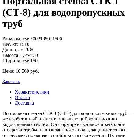
Портальная стенка СТК 1
(СТ-8) для водопропускных
труб
Размеры, см:
500*1850*1500
Вес, кг:
1510
Длина, см:
185
Высота H, см:
30
Ширина, см:
150
Цена:
10 568
pуб.
Заказать
Характеристики
Оплата
Доставка
Портальная стенка СТК 1 (СТ-8) для водопропускных труб —
железобетонный элемент, завершающий конструкцию
водоотводных систем. Он формирует входное и выходное
отверстие трубы, направляет поток воды, защищает откосы
от размыва, повышает устойчивость сооружения. Изделие