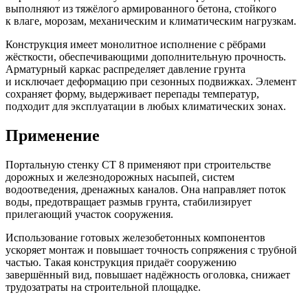
выполняют из тяжёлого армированного бетона, стойкого
к влаге, морозам, механическим и климатическим нагрузкам.
Конструкция имеет монолитное исполнение с рёбрами
жёсткости, обеспечивающими дополнительную прочность.
Арматурный каркас распределяет давление грунта
и исключает деформацию при сезонных подвижках. Элемент
сохраняет форму, выдерживает перепады температур,
подходит для эксплуатации в любых климатических зонах.
Применение
Портальную стенку СТ 8 применяют при строительстве
дорожных и железнодорожных насыпей, систем
водоотведения, дренажных каналов. Она направляет поток
воды, предотвращает размыв грунта, стабилизирует
прилегающий участок сооружения.
Использование готовых железобетонных компонентов
ускоряет монтаж и повышает точность сопряжения с трубной
частью. Такая конструкция придаёт сооружению
завершённый вид, повышает надёжность оголовка, снижает
трудозатраты на строительной площадке.