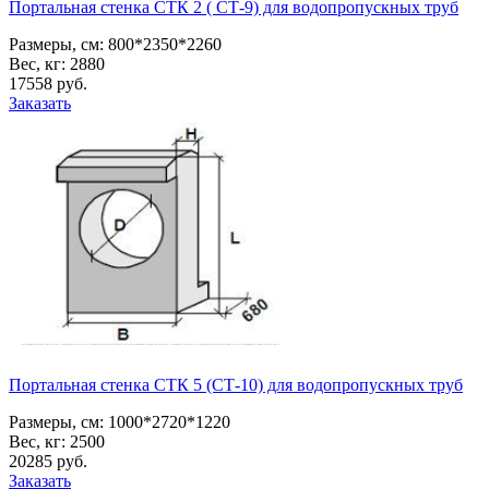
Портальная стенка СТК 2 ( СТ-9) для водопропускных труб
Размеры, см:
800*2350*2260
Вес, кг:
2880
17558
pуб.
Заказать
Портальная стенка СТК 5 (СТ-10) для водопропускных труб
Размеры, см:
1000*2720*1220
Вес, кг:
2500
20285
pуб.
Заказать