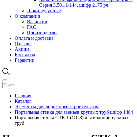
Серия 3.501.1-144, шифр 2175 рч
Люки чугунные
О компании
Вакансии
FAQ
Производство
Оплата и доставка
Отзывы
Акции
Контакты
Гарантии
Главная
Каталог
Элементы для дорожного строительства
Портальная стенка для звеньев круглых труб шифр 1484
Портальная стенка СТК 1 (СТ-8) для водопропускных
труб