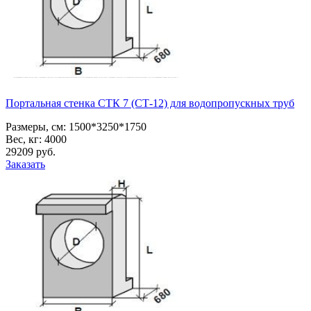
Портальная стенка СТК 7 (СТ-12) для водопропускных труб
Размеры, см:
1500*3250*1750
Вес, кг:
4000
29209
pуб.
Заказать